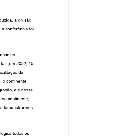
uzida, a divisão 
a conferência foi 
Conselho 
 faz ,em 2022, 15 
cilitação da 
, o continente 
ração, e é nesse 
 no continente, 
 e demonstrarmos 
lógica todos os 