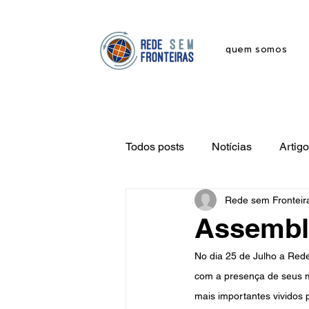
quem somos
Todos posts
Notícias
Artig
Rede sem Fronteir
Assemble
No dia 25 de Julho a Red
com a presença de seus m
mais importantes vividos 