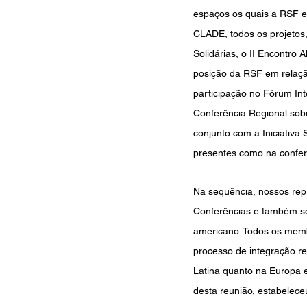
espaços os quais a RSF e
CLADE, todos os projetos
Solidárias, o II Encontro 
posição da RSF em relaçã
participação no Fórum In
Conferência Regional sobr
conjunto com a Iniciativa
presentes como na conferê
Na sequência, nossos repr
Conferências e também so
americano. Todos os mem
processo de integração r
Latina quanto na Europa 
desta reunião, estabelece