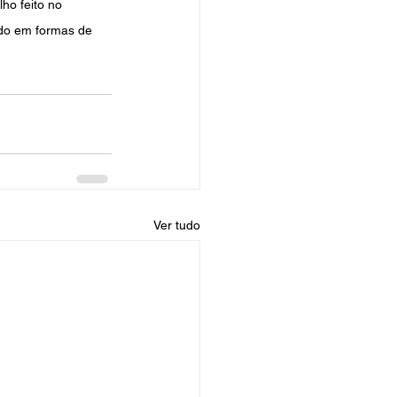
ho feito no 
do em formas de 
Ver tudo