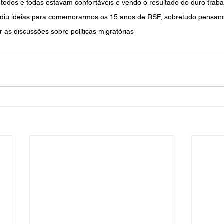
 todos e todas estavam confortáveis e vendo o resultado do duro trabal
pediu ideias para comemorarmos os 15 anos de RSF, sobretudo pensan
r as discussões sobre políticas migratórias