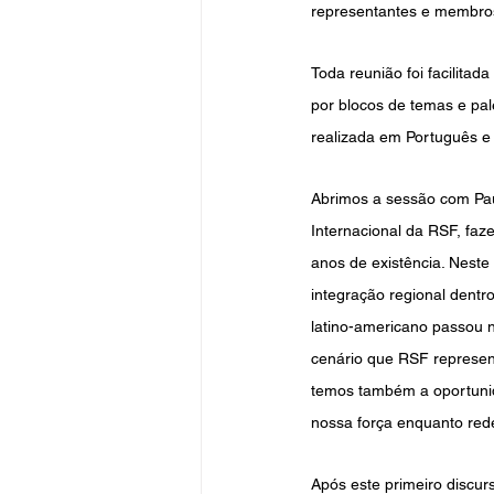
representantes e membros
Toda reunião foi facilitad
por blocos de temas e pal
realizada em Português e
Abrimos a sessão com Pau
Internacional da RSF, faz
anos de existência. Neste
integração regional dentr
latino-americano passou n
cenário que RSF represent
temos também a oportunid
nossa força enquanto rede
Após este primeiro discur