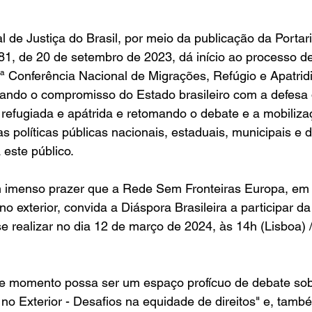
l de Justiça do Brasil, por meio da publicação da Portari
 de 20 de setembro de 2023, dá início ao processo de
ª Conferência Nacional de Migrações, Refúgio e Apatridi
do o compromisso do Estado brasileiro com a defesa d
refugiada e apátrida e retomando o debate e a mobiliza
 políticas públicas nacionais, estaduais, municipais e do
 este público.
m imenso prazer que a Rede Sem Fronteiras Europa, em 
o exterior, convida a Diáspora Brasileira a participar d
se realizar no dia 12 de março de 2024, às 14h (Lisboa) 
e momento possa ser um espaço profícuo de debate sob
 no Exterior - Desafios na equidade de direitos" e, tamb