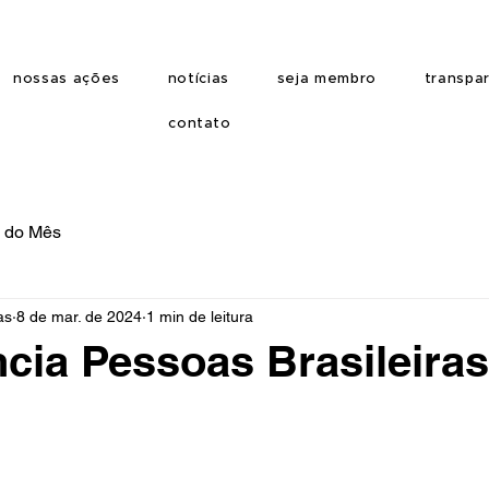
nossas ações
notícias
seja membro
transpa
contato
o do Mês
as
8 de mar. de 2024
1 min de leitura
cia Pessoas Brasileiras