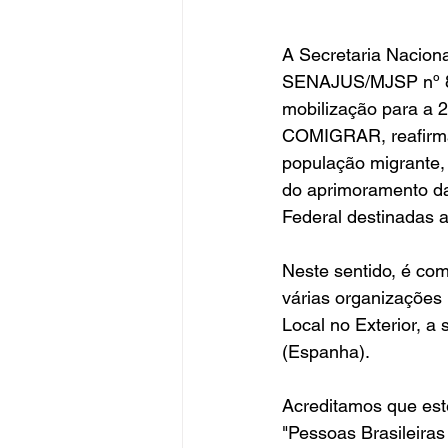
A Secretaria Naciona
SENAJUS/MJSP nº 81,
mobilização para a 2
COMIGRAR, reafirman
população migrante, 
do aprimoramento das
Federal destinadas a
Neste sentido, é co
várias organizações n
Local no Exterior, a 
(Espanha).
Acreditamos que est
"Pessoas Brasileiras