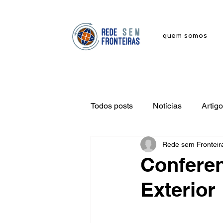
quem somos
Todos posts
Notícias
Artig
Rede sem Fronteir
Conferen
Exterior