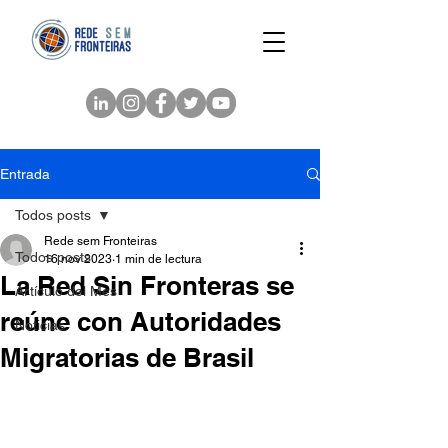
Entrada
Todos posts
Rede sem Fronteiras
Todos posts
16 nov 2023
1 min de lectura
La Red Sin Fronteras se
Artículo del Mes
reúne con Autoridades
Noticias
Migratorias de Brasil