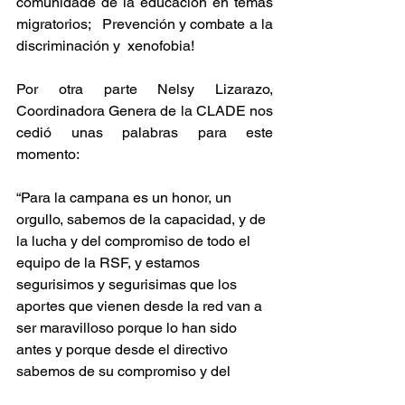
comunidade de la educación en temas 
migratorios;   Prevención y combate a la 
discriminación y  xenofobia! 
Por otra parte Nelsy Lizarazo, 
Coordinadora Genera de la CLADE nos 
cedió unas palabras para este 
momento: 
“Para la campana es un honor, un 
orgullo, sabemos de la capacidad, y de 
la lucha y del compromiso de todo el 
equipo de la RSF, y estamos 
segurisimos y segurisimas que los 
aportes que vienen desde la red van a 
ser maravilloso porque lo han sido 
antes y porque desde el directivo 
sabemos de su compromiso y del 
esfuerzo para avanzar en el plan que 