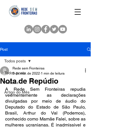
Post
Todos posts
Rede sem Fronteiras
Todos posts
5 de mar. de 2022
1 min de leitura
Nota de Repúdio
Notícias
A Rede Sem Fronteiras repudia 
Artigo do Mês
veementemente as declarações 
divulgadas por meio de áudio do 
Deputado do Estado de São Paulo, 
Brasil, Arthur do Val (Podemos), 
conhecido como Mamãe Falei, sobre as 
mulheres ucranianas. É inadmissivel e 