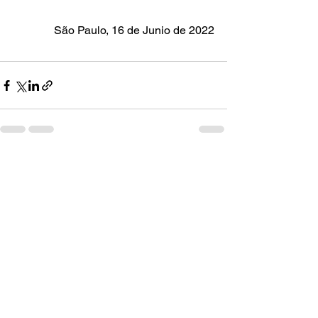
São Paulo, 16 de Junio de 2022
Ver todo
Entradas recientes