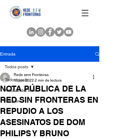
Entrada
Todos posts
Rede sem Fronteiras
Todos posts
16 jun 2022
2 min de lectura
NOTA PÚBLICA DE LA
Artículo del Mes
RED SIN FRONTERAS EN
Noticias
REPUDIO A LOS
ASESINATOS DE DOM
PHILIPS Y BRUNO