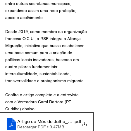
entre outras secretarias municipais, 
expandindo assim uma rede proteção, 
apoio e acolhimento.
Desde 2019, como membro da organização 
francesa O.C.U., a RSF integra a Aliança 
Migração, iniciativa que busca estabelecer 
uma base comum para a criação de 
políticas locais inovadoras, baseada em 
quatro pilares fundamentais: 
interculturalidade, sustentabilidade, 
transversalidade e protagonismo migrante.
Confira o artigo completo e a entrevista 
com a Vereadora Carol Dartora (PT - 
Curitiba) abaixo:
Artigo do Mês de Julho_2022_RSF
.pdf
Descargar PDF • 9.47MB