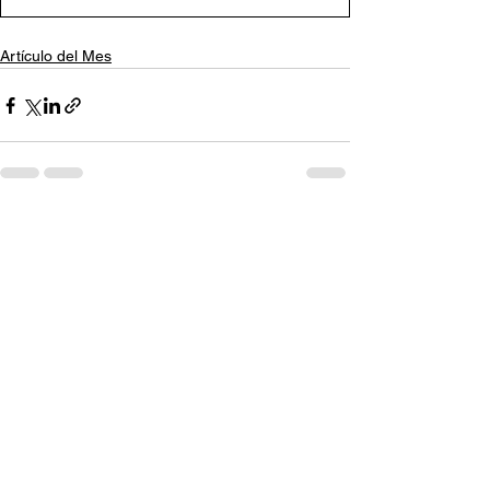
Artículo del Mes
Ver todo
Entradas recientes