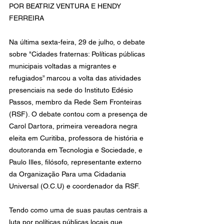
POR BEATRIZ VENTURA E HENDY 
FERREIRA
Na última sexta-feira, 29 de julho, o debate 
sobre "Cidades fraternas: Políticas públicas 
municipais voltadas a migrantes e 
refugiados” marcou a volta das atividades 
presenciais na sede do Instituto Edésio 
Passos, membro da Rede Sem Fronteiras 
(RSF). O debate contou com a presença de 
Carol Dartora, primeira vereadora negra 
eleita em Curitiba, professora de história e 
doutoranda em Tecnologia e Sociedade, e 
Paulo Illes, filósofo, representante externo 
da Organização Para uma Cidadania 
Universal (O.C.U) e coordenador da RSF. 
Tendo como uma de suas pautas centrais a 
luta por políticas públicas locais que 