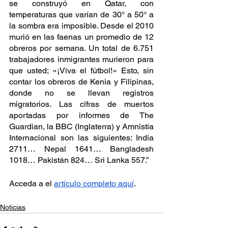
se construyó en Qatar, con 
temperaturas que varían de 30° a 50° a 
la sombra era imposible. Desde el 2010 
murió en las faenas un promedio de 12 
obreros por semana. Un total de 6.751 
trabajadores inmigrantes murieron para 
que usted; «¡Viva el fútbol!» Esto, sin 
contar los obreros de Kenia y Filipinas, 
donde no se llevan registros 
migratorios. Las cifras de muertos 
aportadas por informes de The 
Guardian, la BBC (Inglaterra) y Amnistía 
Internacional son las siguientes: India 
2711… Nepal 1641… Bangladesh 
1018… Pakistán 824… Sri Lanka 557.”
Acceda a el 
artículo completo aquí
.
Noticias