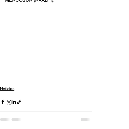
MERCOSUR (RAADH).
Noticias