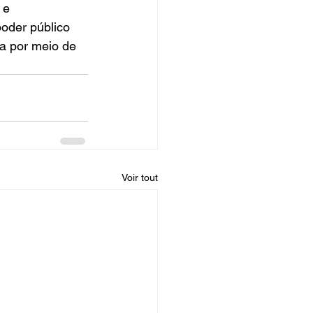
 e 
poder público 
da por meio de 
Voir tout