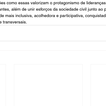
s como essas valorizam o protagonismo de lideranças
ntes, além de unir esforços da sociedade civil junto ao 
de mais inclusiva, acolhedora e participativa, conquista
e transversais.