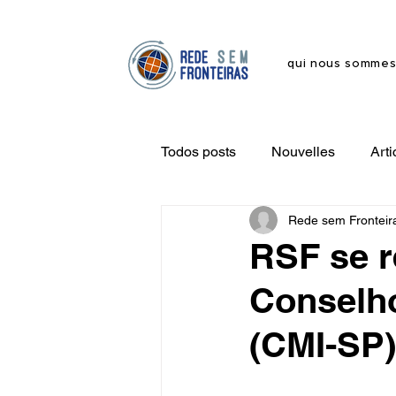
qui nous somme
Todos posts
Nouvelles
Arti
Rede sem Fronteir
RSF se r
Conselho
(CMI-SP)