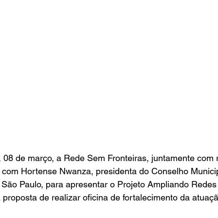
08 de março, a Rede Sem Fronteiras, juntamente com r
 com Hortense Nwanza, presidenta do Conselho Municip
e São Paulo, para apresentar o Projeto Ampliando Redes
a proposta de realizar oficina de fortalecimento da atua