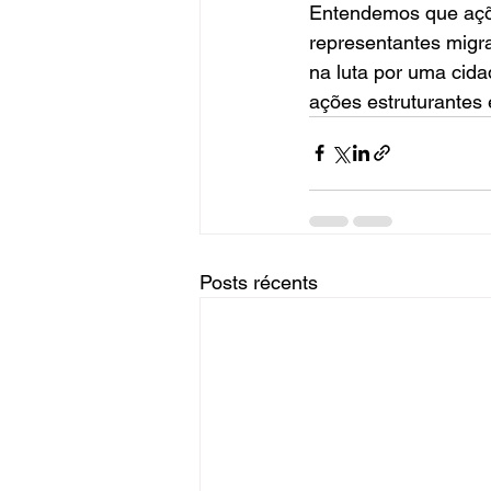
Entendemos que açõe
representantes migra
na luta por uma cida
ações estruturantes 
Posts récents