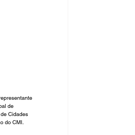
epresentante 
al de 
 de Cidades 
ção do CMI.