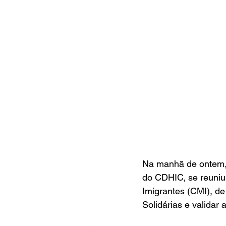
Na manhã de ontem, 
do CDHIC, se reuniu
Imigrantes (CMI), d
Solidárias e validar 