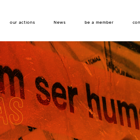
our actions
News
be a member
con