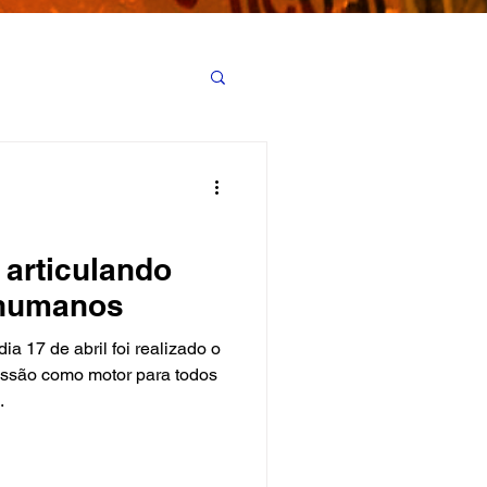
 articulando
s humanos
17 de abril foi realizado o
essão como motor para todos
.