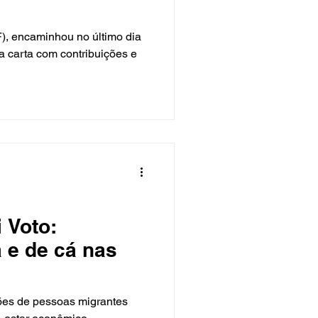
), encaminhou no último dia
 carta com contribuições e
 Voto:
á e de cá nas
es de pessoas migrantes