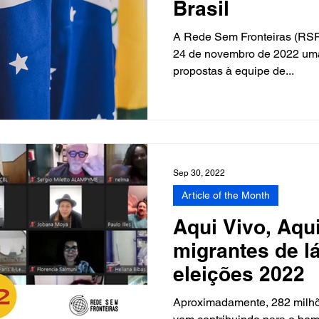
Brasil
A Rede Sem Fronteiras (RSF
24 de novembro de 2022 uma
propostas à equipe de...
Sep 30, 2022
Article of the Month
Aqui Vivo, Aqui
migrantes de l
eleições 2022
Aproximadamente, 282 milhõ