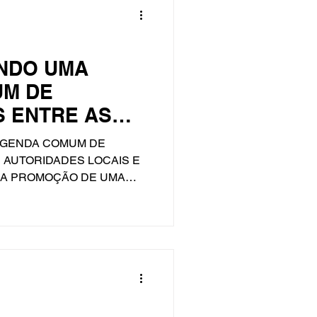
NDO UMA
UM DE
S ENTRE AS
LOCAIS E A
AGENDA COMUM DE
VIL
 AUTORIDADES LOCAIS E
A A PROMOÇÃO DE UMA