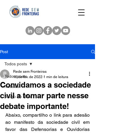
Post
Todos posts
Rede sem Fronteiras
Todos posts
16 de fev. de 2022
1 min de leitura
Convidamos a sociedade
Notícias
civil a tomar parte nesse
Artigo do Mês
debate importante!
Abaixo, compartilho o link para adesão 
ao manifesto da sociedade civil em 
favor das Defensorias e Ouvidorias 