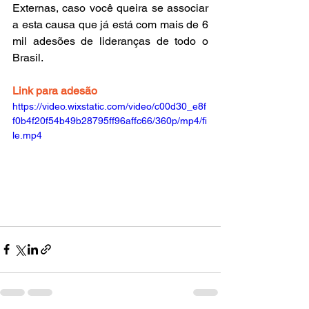
Externas, caso você queira se associar 
a esta causa que já está com mais de 6 
mil adesões de lideranças de todo o 
Brasil.
Link para adesão
https://video.wixstatic.com/video/c00d30_e8f
f0b4f20f54b49b28795ff96affc66/360p/mp4/fi
le.mp4