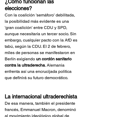
¿Cómo funcionan las 
elecciones? 
Con la coalición 'semáforo' debilitada, 
la posibilidad más evidente es una 
'gran coalición' entre CDU y SPD, 
aunque necesitaría un tercer socio. Sin 
embargo, cualquier pacto con la AfD es 
tabú, según la CDU. El 2 de febrero, 
miles de personas se manifestaron en 
Berlín exigiendo 
un cordón sanitario 
contra la ultraderecha
. Alemania 
enfrenta así una encrucijada política 
que definirá su futuro democrático.
La internacional ultraderechista 
De esa manera, también el presidente 
francés, Emmanuel Macron, denominó 
al movimiento ideológico global de 