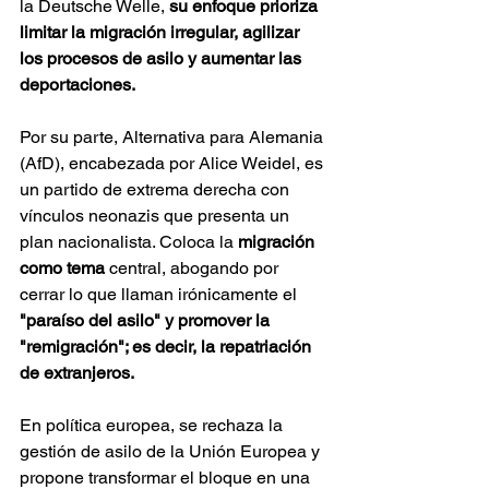
la Deutsche Welle, 
su enfoque prioriza 
limitar la migración irregular, agilizar 
los procesos de asilo y aumentar las 
deportaciones. 
Por su parte, Alternativa para Alemania 
(AfD), encabezada por Alice Weidel, es 
un partido de extrema derecha con 
vínculos neonazis que presenta un 
plan nacionalista. Coloca la 
migración 
como tema
 central, abogando por 
cerrar lo que llaman irónicamente el 
"paraíso del asilo" y promover la 
"remigración"; es decir, la repatriación 
de extranjeros.
En política europea, se rechaza la 
gestión de asilo de la Unión Europea y 
propone transformar el bloque en una 