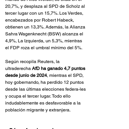
20,7%, y desplaza al SPD de Scholz al 
tercer lugar con un 15,7%. Los Verdes, 
encabezados por Robert Habeck, 
obtienen un 13,3%. Además, la Alianza 
Sahra Wagenknecht (BSW) alcanza el 
4,9%, La Izquierda, un 5,3%, mientras 
el FDP roza el umbral mínimo del 5%. 
Según recopila Reuters, la 
ultraderecha 
AfD ha ganado 4,7 puntos 
desde junio de 2024
, mientras el SPD, 
hoy gobernando, ha perdido 12 puntos 
desde las últimas elecciones federa-les 
y ocupa el tercer lugar. Todo ello 
indudablemente es desfavorable a la 
población migrante y extranjera.