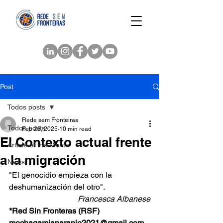
Post
Todos posts
Rede sem Fronteiras
Todos posts
Feb 28, 2025
10 min read
El Contexto actual frente
Article of the Month
a la migración
News
"El genocidio empieza con la 
deshumanización del otro".
Francesca Albanese
*Red Sin Fronteras (RSF)
mochagarcianaranjo2021@gmail.com