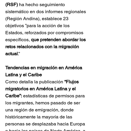
(RSF)
 ha hecho seguimiento 
sistemático en dos informes regionales 
(Región Andina), establece 23 
objetivos ”para la acción de los 
Estados, reforzados por compromisos 
específicos, 
que pretenden abordar los 
retos relacionados con la migración 
actual
.” 
Tendencias en migración en América 
Latina y el Caribe
Como detalla la publicación 
“Flujos 
migratorios en América Latina y el 
Caribe”:
 estadísticas de permisos para 
los migrantes, hemos pasado de ser 
una región de emigración, donde 
históricamente la mayoría de las 
personas se desplazaba hacia Europa 
o hacia los países de Norte América, a 