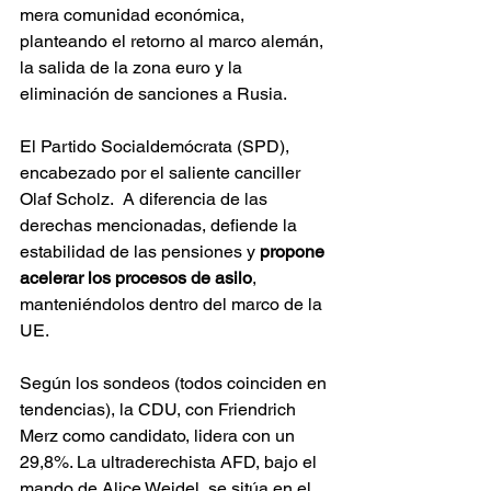
mera comunidad económica, 
planteando el retorno al marco alemán, 
la salida de la zona euro y la 
eliminación de sanciones a Rusia.
El Partido Socialdemócrata (SPD), 
encabezado por el saliente canciller 
Olaf Scholz.  A diferencia de las 
derechas mencionadas, defiende la 
estabilidad de las pensiones y 
propone 
acelerar los procesos de asilo
, 
manteniéndolos dentro del marco de la 
UE.
Según los sondeos (todos coinciden en 
tendencias), la CDU, con Friendrich 
Merz como candidato, lidera con un 
29,8%. La ultraderechista AFD, bajo el 
mando de Alice Weidel, se sitúa en el 