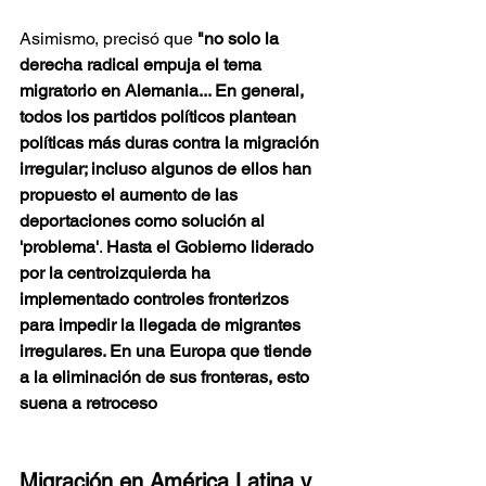
Asimismo, precisó que 
"no solo la 
derecha radical empuja el tema 
migratorio en Alemania... En general, 
todos los partidos políticos plantean 
políticas más duras contra la migración 
irregular; incluso algunos de ellos han 
propuesto el aumento de las 
deportaciones como solución al 
'problema'
. 
Hasta el Gobierno liderado 
por la centroizquierda ha 
implementado controles fronterizos 
para impedir la llegada de migrantes 
irregulares. En una Europa que tiende 
a la eliminación de sus fronteras, esto 
suena a retroceso
Migración en América Latina y 