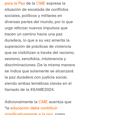
para la Paz
 de la 
CME
 expresa la 
situación de escalada de conflictos 
sociales, políticos y militares en 
diversas partes del mundo, por lo que 
urge reforzar nuevos impulsos que 
tracen un camino hacia una paz 
duradera, lo que a su vez amerita la 
superación de prácticas de violencia 
que se visibilizan a través del racismo, 
sexismo, xenofobia, intolerancia y 
discriminaciones. De la misma manera 
se indica que solamente se alcanzará 
la paz duradera con justicia social, 
siendo ambas temáticas claves en el 
llamado de la 
#SAME2024
.
Adicionalmente la 
CME
 acentúa que 
“la 
educación debe contribuir 
significativamente a la paz
, como 